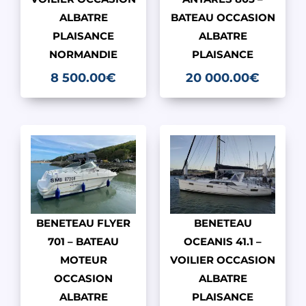
ALBATRE
BATEAU OCCASION
PLAISANCE
ALBATRE
NORMANDIE
PLAISANCE
8 500.00
€
20 000.00
€
BENETEAU FLYER
BENETEAU
701 – BATEAU
OCEANIS 41.1 –
MOTEUR
VOILIER OCCASION
OCCASION
ALBATRE
ALBATRE
PLAISANCE