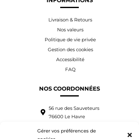
INFORMATIONS
Livraison & Retours
Nos valeurs
Politique de vie privée
Gestion des cookies
Accessibilité
FAQ
NOS COORDONNÉES
56 rue des Sauveteurs
76600 Le Havre
Tel : +33 (0)2 35 43 53 79
Gérer vos préférences de
Tel : +33 (0)7 83 39 52 63