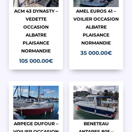
ACM 43 DYNASTY –
AMEL EUROS 41 –
VEDETTE
VOILIER OCCASION
OCCASION
ALBATRE
ALBATRE
PLAISANCE
PLAISANCE
NORMANDIE
NORMANDIE
35 000.00
€
105 000.00
€
ARPEGE DUFOUR –
BENETEAU
VOILIER OCCASION
ANTARES 805 –