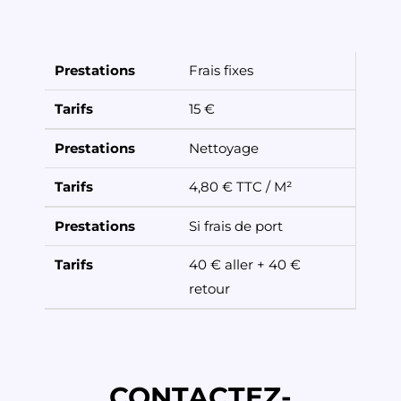
Prestations
Frais fixes
Tarifs
15 €
Prestations
Nettoyage
Tarifs
4,80 € TTC / M²
Prestations
Si frais de port
Tarifs
40 € aller + 40 €
retour
Contactez-
CONTACTEZ-
nous