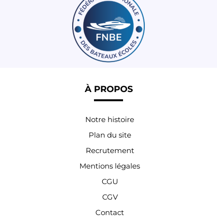
À PROPOS
Notre histoire
Plan du site
Recrutement
Mentions légales
CGU
CGV
Contact