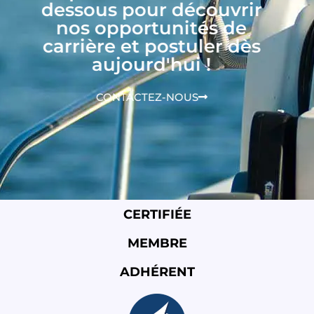
dessous pour découvrir
nos opportunités de
carrière et postuler dès
aujourd'hui !
CONTACTEZ-NOUS
CERTIFIÉE
MEMBRE
ADHÉRENT