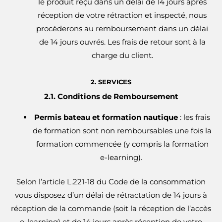
le produit reçu dans un délai de 14 jours après
réception de votre rétraction et inspecté, nous
procéderons au remboursement dans un délai
de 14 jours ouvrés. Les frais de retour sont à la
charge du client.
2. SERVICES
2.1. Conditions de Remboursement
Permis bateau et formation nautique
: les frais
de formation sont non remboursables une fois la
formation commencée (y compris la formation
e-learning).
Selon l’article L.221-18 du Code de la consommation
vous disposez d’un délai de rétractation de 14 jours à
réception de la commande (soit la réception de l’accès
e-learning) et de 14 jours après réception de votre