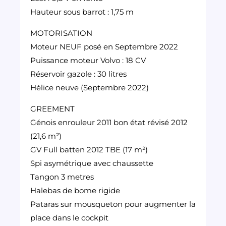
Hauteur sous barrot : 1,75 m
MOTORISATION
Moteur NEUF posé en Septembre 2022
Puissance moteur Volvo : 18 CV
Réservoir gazole : 30 litres
Hélice neuve (Septembre 2022)
GREEMENT
Génois enrouleur 2011 bon état révisé 2012
(21,6 m²)
GV Full batten 2012 TBE (17 m²)
Spi asymétrique avec chaussette
Tangon 3 metres
Halebas de bome rigide
Pataras sur mousqueton pour augmenter la
place dans le cockpit