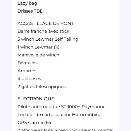
Lazy bag
Drisses TBE
ACCASTILLAGE DE PONT
Barre franche avec stick
3 winch Lewmar Self Tailing
1 winch Lewmar (16)
Manivelle de winch
Béquilles
Amarres
4 défenses
2 gaffes télescopiques
ELECTRONIQUE
Pilote automatique ST 1000+ Raymarine
Lecteur de carte couleur Humminbird
GPS Garmin 65
2 afficheurs NKE Speedo Sondeur Girouette