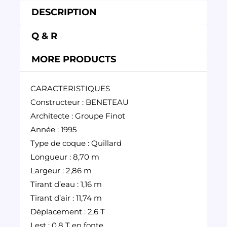
DESCRIPTION
Q & R
MORE PRODUCTS
CARACTERISTIQUES
Constructeur : BENETEAU
Architecte : Groupe Finot
Année : 1995
Type de coque : Quillard
Longueur : 8,70 m
Largeur : 2,86 m
Tirant d’eau : 1,16 m
Tirant d’air : 11,74 m
Déplacement : 2,6 T
Lest : 0,8 T en fonte