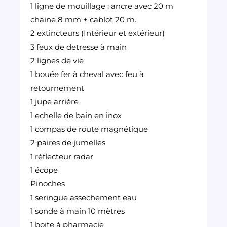
1 ligne de mouillage : ancre avec 20 m
chaine 8 mm + cablot 20 m.
2 extincteurs (Intérieur et extérieur)
3 feux de detresse à main
2 lignes de vie
1 bouée fer à cheval avec feu à
retournement
1 jupe arrière
1 echelle de bain en inox
1 compas de route magnétique
2 paires de jumelles
1 réflecteur radar
1 écope
Pinoches
1 seringue assechement eau
1 sonde à main 10 mètres
1 boite à pharmacie