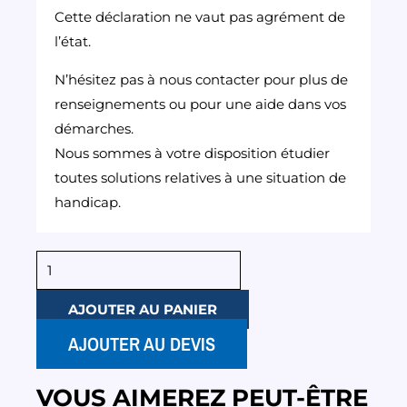
Cette déclaration ne vaut pas agrément de
l’état.
N’hésitez pas à nous contacter pour plus de
renseignements ou pour une aide dans vos
démarches.
Nous sommes à votre disposition étudier
toutes solutions relatives à une situation de
handicap.
quantité
de
AJOUTER AU PANIER
CRR
-
AJOUTER AU DEVIS
Formation
individuelle
VOUS AIMEREZ PEUT-ÊTRE